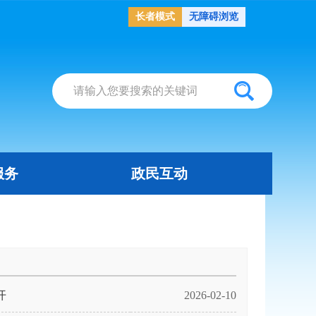
长者模式
无障碍浏览
服务
政民互动
开
2026-02-10