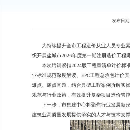
发布日期：2
为持续提升全市工程造价从业人员专业
织开展盐城市2026年度第一期注册造价工程
本次培训紧扣2024版工程量清单计价
业标准规范深度解读、EPC工程总承包计价
难点、痛点问题，结合典型工程案例拆解实
规范与行业政策，有效提升复杂项目造价管
下一步，市集建中心将聚焦行业发展新
建筑业高质量发展提供坚实的人才与技术支